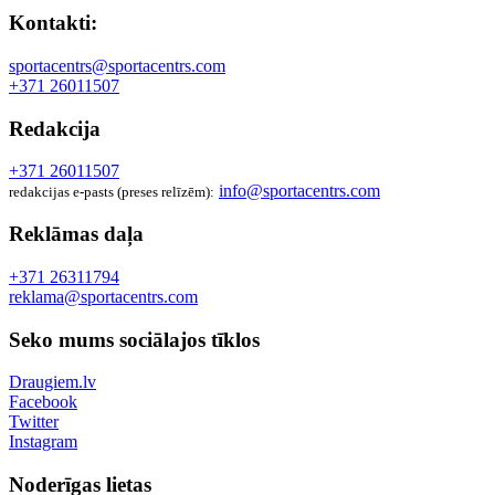
Kontakti:
sportacentrs@sportacentrs.com
+371 26011507
Redakcija
+371 26011507
info@sportacentrs.com
redakcijas e-pasts (preses relīzēm):
Reklāmas daļa
+371 26311794
reklama@sportacentrs.com
Seko mums sociālajos tīklos
Draugiem.lv
Facebook
Twitter
Instagram
Noderīgas lietas