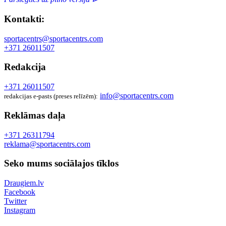
Kontakti:
sportacentrs@sportacentrs.com
+371 26011507
Redakcija
+371 26011507
info@sportacentrs.com
redakcijas e-pasts (preses relīzēm):
Reklāmas daļa
+371 26311794
reklama@sportacentrs.com
Seko mums sociālajos tīklos
Draugiem.lv
Facebook
Twitter
Instagram