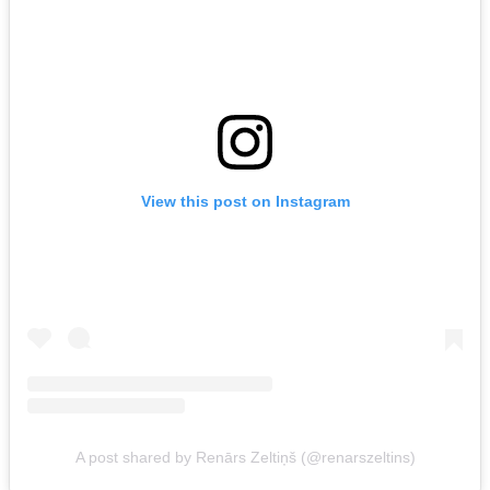
View this post on Instagram
A post shared by Renārs Zeltiņš (@renarszeltins)