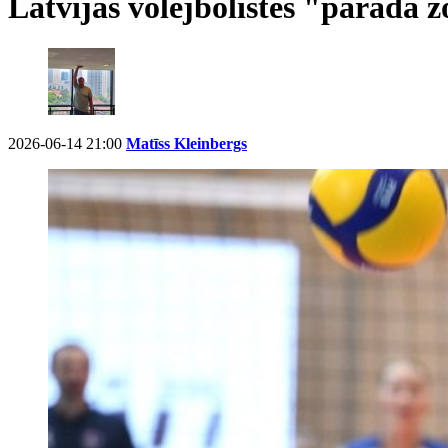
Latvijas volejbolistes "parāda z
2026-06-14 21:00
Matīss Kleinbergs