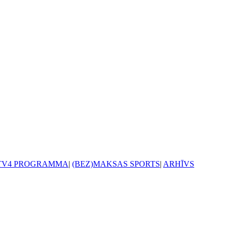
TV4 PROGRAMMA
|
(BEZ)MAKSAS SPORTS
|
ARHĪVS