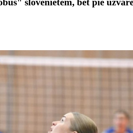
obus" slovēnietēm, bet pie uzvarē