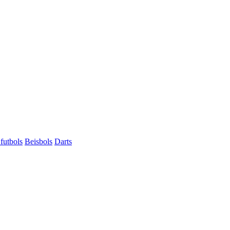
futbols
Beisbols
Darts