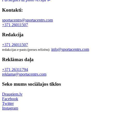
Kontakti:
sportacentrs@sportacentrs.com
+371 26011507
Redakcija
+371 26011507
info@sportacentrs.com
redakcijas e-pasts (preses relīzēm):
Reklāmas daļa
+371 26311794
reklama@sportacentrs.com
Seko mums sociālajos tīklos
Draugiem.lv
Facebook
Twitter
Instagram