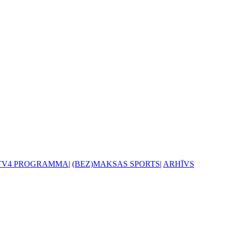
TV4 PROGRAMMA
|
(BEZ)MAKSAS SPORTS
|
ARHĪVS