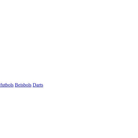
futbols
Beisbols
Darts