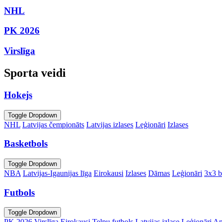
NHL
PK 2026
Virslīga
Sporta veidi
Hokejs
Toggle Dropdown
NHL
Latvijas čempionāts
Latvijas izlases
Leģionāri
Izlases
Basketbols
Toggle Dropdown
NBA
Latvijas-Igaunijas līga
Eirokausi
Izlases
Dāmas
Leģionāri
3x3 b
Futbols
Toggle Dropdown
PK 2026
Virslīga
Eirokausi
Telpu futbols
Latvijas izlase
Leģionāri
An