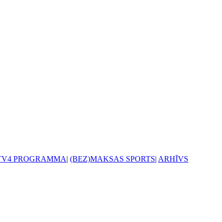
TV4 PROGRAMMA
|
(BEZ)MAKSAS SPORTS
|
ARHĪVS