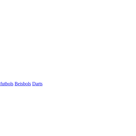
futbols
Beisbols
Darts