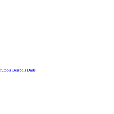
futbols
Beisbols
Darts