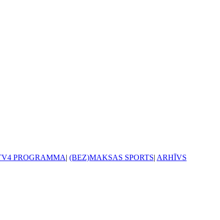
TV4 PROGRAMMA
|
(BEZ)MAKSAS SPORTS
|
ARHĪVS