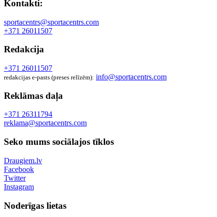
Kontakti:
sportacentrs@sportacentrs.com
+371 26011507
Redakcija
+371 26011507
info@sportacentrs.com
redakcijas e-pasts (preses relīzēm):
Reklāmas daļa
+371 26311794
reklama@sportacentrs.com
Seko mums sociālajos tīklos
Draugiem.lv
Facebook
Twitter
Instagram
Noderīgas lietas