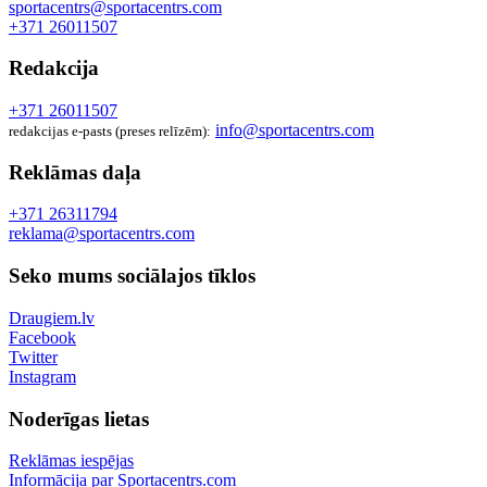
sportacentrs@sportacentrs.com
+371 26011507
Redakcija
+371 26011507
info@sportacentrs.com
redakcijas e-pasts (preses relīzēm):
Reklāmas daļa
+371 26311794
reklama@sportacentrs.com
Seko mums sociālajos tīklos
Draugiem.lv
Facebook
Twitter
Instagram
Noderīgas lietas
Reklāmas iespējas
Informācija par Sportacentrs.com