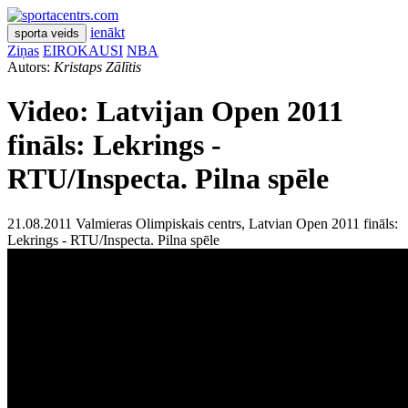
ienākt
sporta veids
Ziņas
EIROKAUSI
NBA
Autors:
Kristaps Zālītis
Video: Latvijan Open 2011
fināls: Lekrings -
RTU/Inspecta. Pilna spēle
21.08.2011 Valmieras Olimpiskais centrs, Latvian Open 2011 fināls:
Lekrings - RTU/Inspecta. Pilna spēle