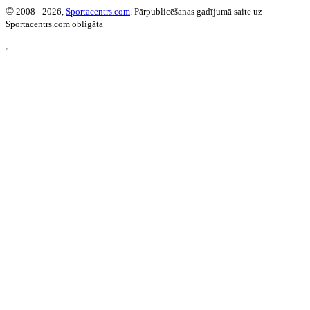
©
2008 - 2026,
Sportacentrs.com
. Pārpublicēšanas gadījumā saite uz
Sportacentrs.com obligāta