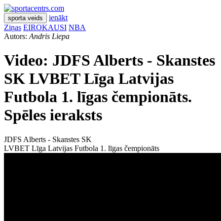
ienākt
sporta veids
Ziņas
EIROKAUSI
NBA
Autors:
Andris Liepa
Video: JDFS Alberts - Skanstes
SK LVBET Līga Latvijas
Futbola 1. līgas čempionāts.
Spēles ieraksts
JDFS Alberts - Skanstes SK
LVBET Līga Latvijas Futbola 1. līgas čempionāts