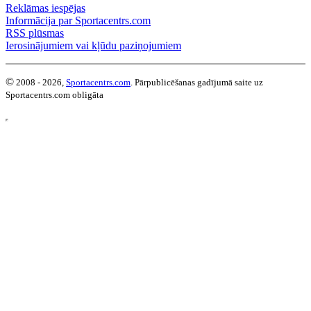
Reklāmas iespējas
Informācija par Sportacentrs.com
RSS plūsmas
Ierosinājumiem vai kļūdu paziņojumiem
©
2008 - 2026,
Sportacentrs.com
. Pārpublicēšanas gadījumā saite uz
Sportacentrs.com obligāta