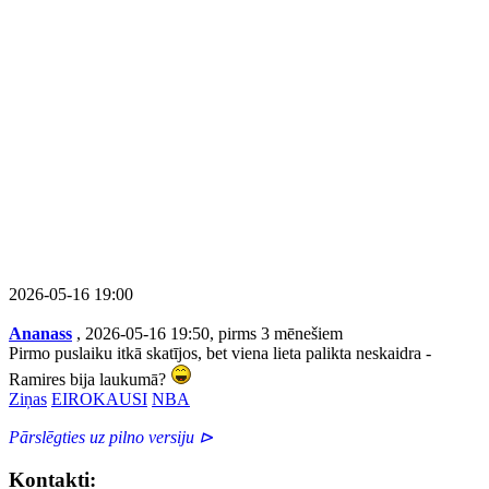
2026-05-16 19:00
Ananass
, 2026-05-16 19:50, pirms 3 mēnešiem
Pirmo puslaiku itkā skatījos, bet viena lieta palikta neskaidra -
Ramires bija laukumā?
Ziņas
EIROKAUSI
NBA
Pārslēgties uz pilno versiju ⊳
Kontakti: