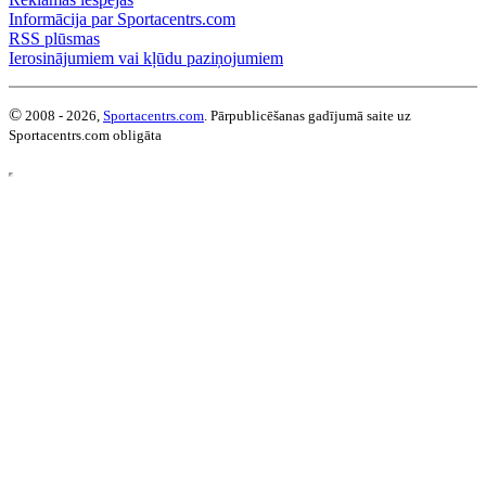
Informācija par Sportacentrs.com
RSS plūsmas
Ierosinājumiem vai kļūdu paziņojumiem
©
2008 - 2026,
Sportacentrs.com
. Pārpublicēšanas gadījumā saite uz
Sportacentrs.com obligāta