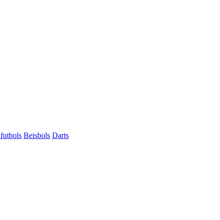
futbols
Beisbols
Darts