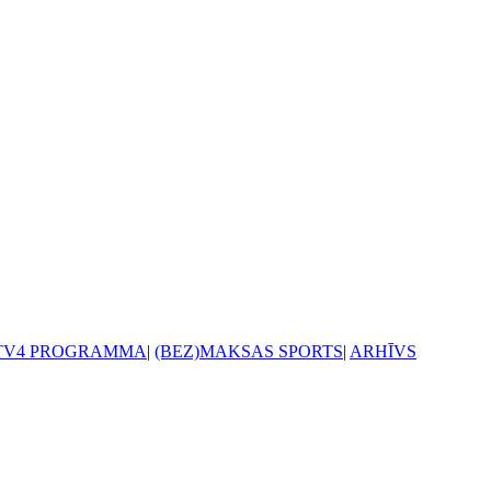
TV4 PROGRAMMA
|
(BEZ)MAKSAS SPORTS
|
ARHĪVS