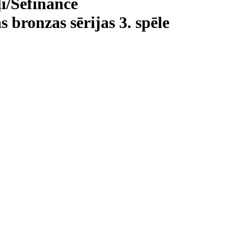
i/Sefinance
 bronzas sērijas 3. spēle