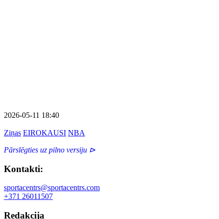
2026-05-11 18:40
Ziņas
EIROKAUSI
NBA
Pārslēgties uz pilno versiju ⊳
Kontakti:
sportacentrs@sportacentrs.com
+371 26011507
Redakcija