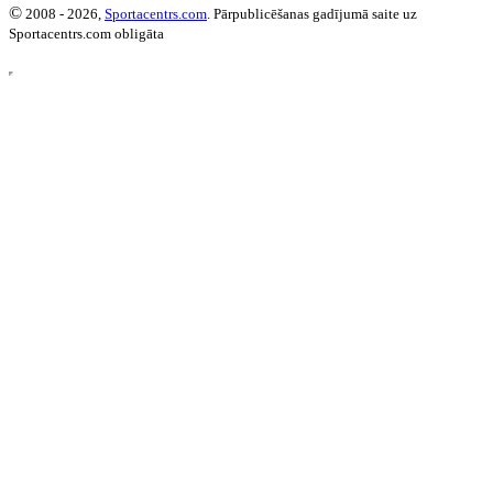
©
2008 - 2026,
Sportacentrs.com
. Pārpublicēšanas gadījumā saite uz
Sportacentrs.com obligāta