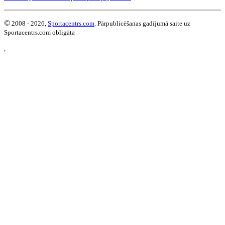
©
2008 - 2026,
Sportacentrs.com
. Pārpublicēšanas gadījumā saite uz
Sportacentrs.com obligāta