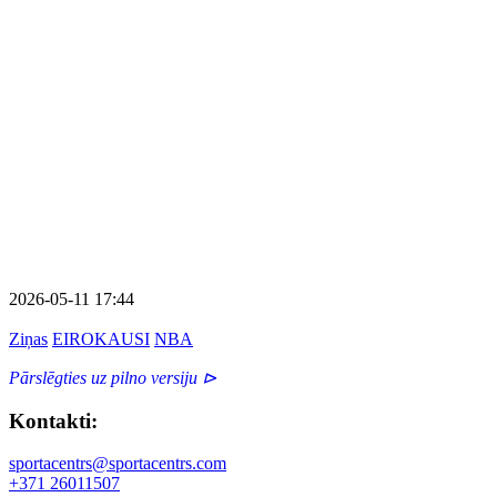
2026-05-11 17:44
Ziņas
EIROKAUSI
NBA
Pārslēgties uz pilno versiju ⊳
Kontakti:
sportacentrs@sportacentrs.com
+371 26011507