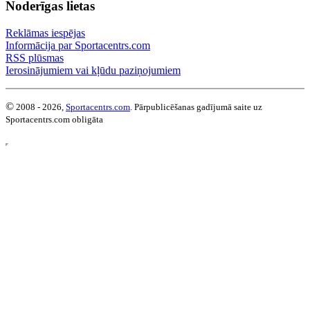
Noderīgas lietas
Reklāmas iespējas
Informācija par Sportacentrs.com
RSS plūsmas
Ierosinājumiem vai kļūdu paziņojumiem
©
2008 - 2026,
Sportacentrs.com
. Pārpublicēšanas gadījumā saite uz
Sportacentrs.com obligāta