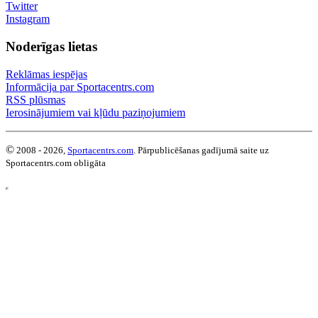
Twitter
Instagram
Noderīgas lietas
Reklāmas iespējas
Informācija par Sportacentrs.com
RSS plūsmas
Ierosinājumiem vai kļūdu paziņojumiem
©
2008 - 2026,
Sportacentrs.com
. Pārpublicēšanas gadījumā saite uz
Sportacentrs.com obligāta