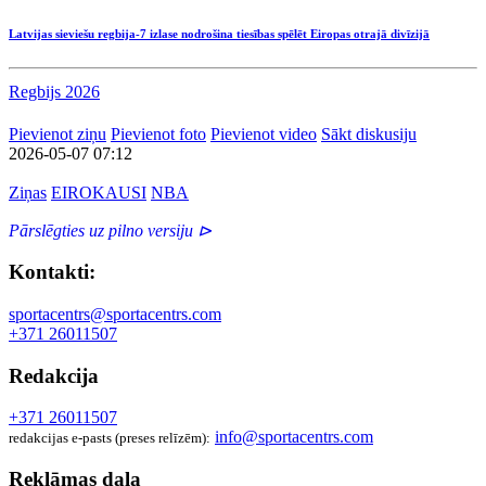
Latvijas sieviešu regbija-7 izlase nodrošina tiesības spēlēt Eiropas otrajā divīzijā
Regbijs 2026
Pievienot ziņu
Pievienot foto
Pievienot video
Sākt diskusiju
2026-05-07 07:12
Ziņas
EIROKAUSI
NBA
Pārslēgties uz pilno versiju ⊳
Kontakti:
sportacentrs@sportacentrs.com
+371 26011507
Redakcija
+371 26011507
info@sportacentrs.com
redakcijas e-pasts (preses relīzēm):
Reklāmas daļa