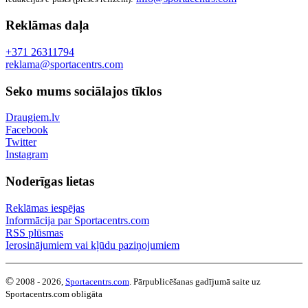
Reklāmas daļa
+371 26311794
reklama@sportacentrs.com
Seko mums sociālajos tīklos
Draugiem.lv
Facebook
Twitter
Instagram
Noderīgas lietas
Reklāmas iespējas
Informācija par Sportacentrs.com
RSS plūsmas
Ierosinājumiem vai kļūdu paziņojumiem
©
2008 - 2026,
Sportacentrs.com
. Pārpublicēšanas gadījumā saite uz
Sportacentrs.com obligāta