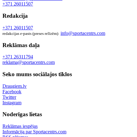
+371 26011507
Redakcija
+371 26011507
info@sportacentrs.com
redakcijas e-pasts (preses relīzēm):
Reklāmas daļa
+371 26311794
reklama@sportacentrs.com
Seko mums sociālajos tīklos
Draugiem.lv
Facebook
Twitter
Instagram
Noderīgas lietas
Reklāmas iespējas
Informācija par Sportacentrs.com