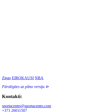
Ziņas
EIROKAUSI
NBA
Pārslēgties uz pilno versiju ⊳
Kontakti:
sportacentrs@sportacentrs.com
+371 26011507