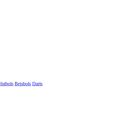
futbols
Beisbols
Darts