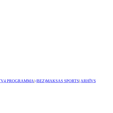
TV4 PROGRAMMA
|
(BEZ)MAKSAS SPORTS
|
ARHĪVS