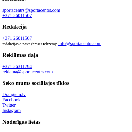
sportacentrs@sportacentrs.com
+371 26011507
Redakcija
+371 26011507
info@sportacentrs.com
redakcijas e-pasts (preses relīzēm):
Reklāmas daļa
+371 26311794
reklama@sportacentrs.com
Seko mums sociālajos tīklos
Draugiem.lv
Facebook
Twitter
Instagram
Noderīgas lietas