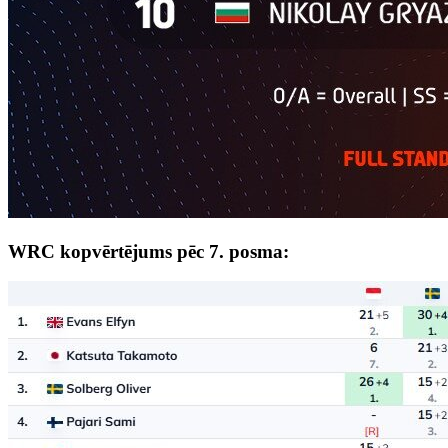
WRC kopvērtējums pēc 7. posma: