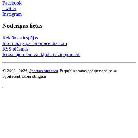
Facebook
Twitter
Instagram
Noderīgas lietas
Reklāmas iespējas
Informācija par Sportacentrs.com
RSS plūsmas
Ierosinājumiem vai kļūdu paziņojumiem
©
2008 - 2026,
Sportacentrs.com
. Pārpublicēšanas gadījumā saite uz
Sportacentrs.com obligāta