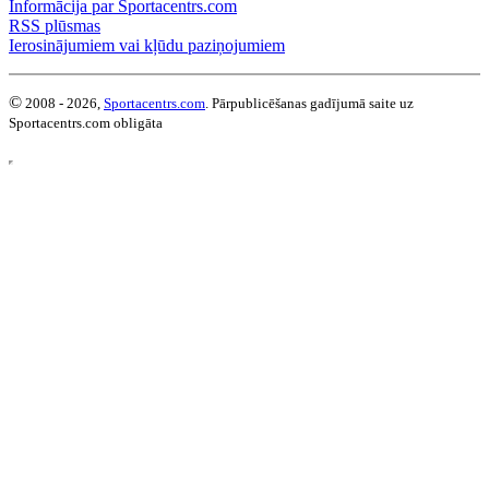
Informācija par Sportacentrs.com
RSS plūsmas
Ierosinājumiem vai kļūdu paziņojumiem
©
2008 - 2026,
Sportacentrs.com
. Pārpublicēšanas gadījumā saite uz
Sportacentrs.com obligāta