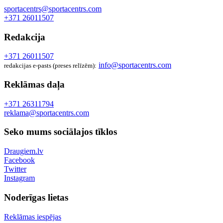
sportacentrs@sportacentrs.com
+371 26011507
Redakcija
+371 26011507
info@sportacentrs.com
redakcijas e-pasts (preses relīzēm):
Reklāmas daļa
+371 26311794
reklama@sportacentrs.com
Seko mums sociālajos tīklos
Draugiem.lv
Facebook
Twitter
Instagram
Noderīgas lietas
Reklāmas iespējas