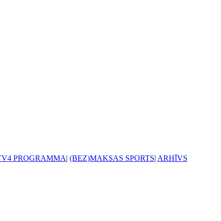
TV4 PROGRAMMA
|
(BEZ)MAKSAS SPORTS
|
ARHĪVS