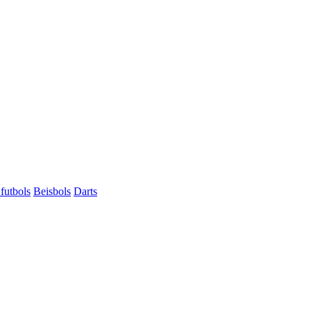
futbols
Beisbols
Darts