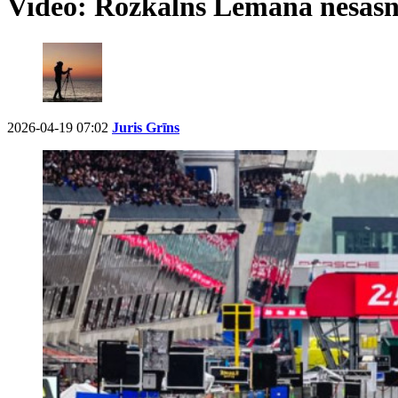
Video: Rožkalns Lemānā nesasni
2026-04-19 07:02
Juris Grīns