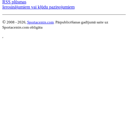
RSS plūsmas
Ierosinājumiem vai kļūdu paziņojumiem
©
2008 - 2026,
Sportacentrs.com
. Pārpublicēšanas gadījumā saite uz
Sportacentrs.com obligāta