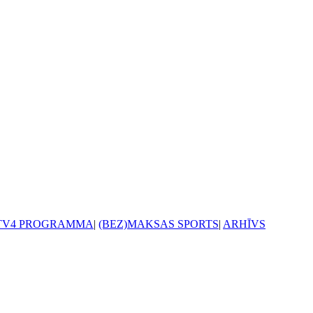
TV4 PROGRAMMA
|
(BEZ)MAKSAS SPORTS
|
ARHĪVS