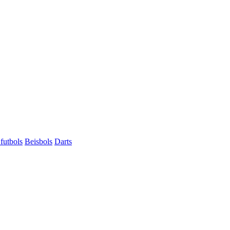
futbols
Beisbols
Darts