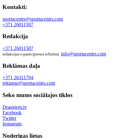
Kontakti:
sportacentrs@sportacentrs.com
+371 26011507
Redakcija
+371 26011507
info@sportacentrs.com
redakcijas e-pasts (preses relīzēm):
Reklāmas daļa
+371 26311794
reklama@sportacentrs.com
Seko mums sociālajos tīklos
Draugiem.lv
Facebook
Twitter
Instagram
Noderīgas lietas