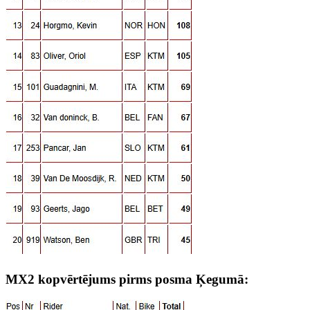
MX2 kopvērtējums pirms posma Ķegumā: