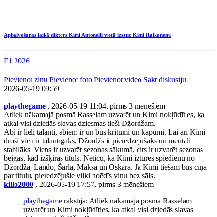
Apbalvošanas laikā diktors Kimi Antonelli vietā izsauc Kimi Raikonenu
F1 2026
Pievienot ziņu
Pievienot foto
Pievienot video
Sākt diskusiju
2026-05-19 09:59
playthegame
, 2026-05-19 11:04, pirms 3 mēnešiem
Atliek nākamajā posmā Rasselam uzvarēt un Kimi nokļūdīties, ka
atkal visi dziedās slavas dziesmas tieši Džordžam.
Abi ir lieli talanti, abiem ir un būs kritumi un kāpumi. Lai arī Kimi
droši vien ir talantīgāks, Džordžs ir pieredzējušāks un mentāli
stabilāks. Viens ir uzvarēt sezonas sākumā, cits ir uzvarēt sezonas
beigās, kad izšķiras tituls. Neticu, ka Kimi izturēs spiedienu no
Džordža, Lando, Šarla, Maksa un Oskara. Ja Kimi tiešām būs cīņā
par titulu, pieredzējušie vilki noēdīs viņu bez sāls.
killo2000
, 2026-05-19 17:57, pirms 3 mēnešiem
playthegame
rakstīja: Atliek nākamajā posmā Rasselam
uzvarēt un Kimi nokļūdīties, ka atkal visi dziedās slavas