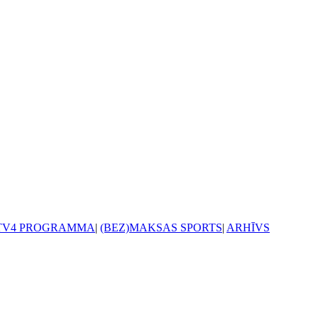
TV4 PROGRAMMA
|
(BEZ)MAKSAS SPORTS
|
ARHĪVS