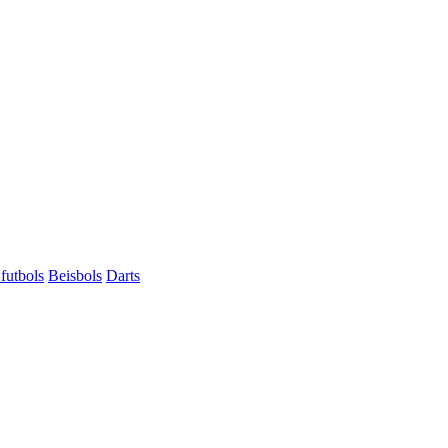
futbols
Beisbols
Darts