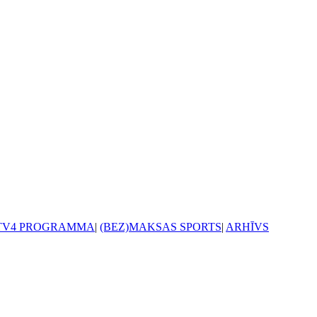
TV4 PROGRAMMA
|
(BEZ)MAKSAS SPORTS
|
ARHĪVS