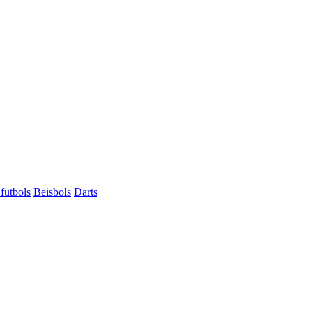
futbols
Beisbols
Darts