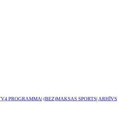
TV4 PROGRAMMA
|
(BEZ)MAKSAS SPORTS
|
ARHĪVS