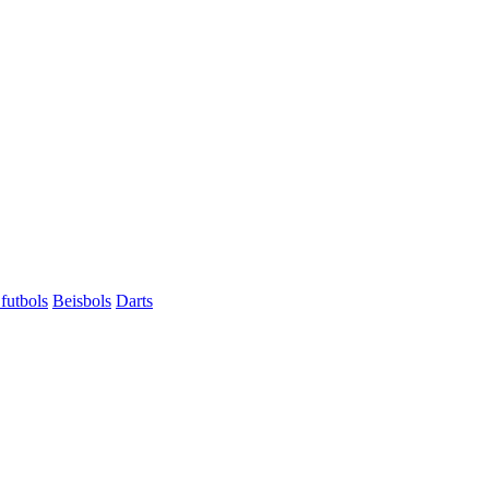
futbols
Beisbols
Darts