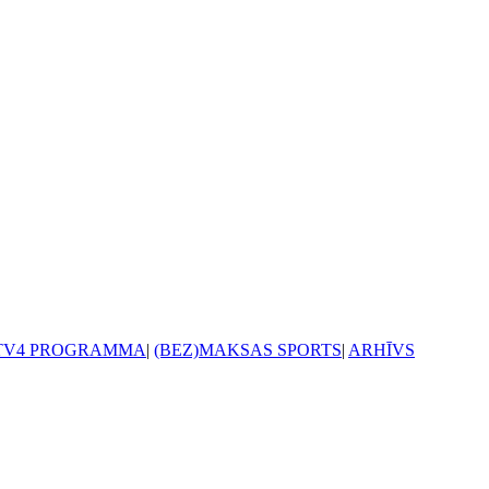
TV4 PROGRAMMA
|
(BEZ)MAKSAS SPORTS
|
ARHĪVS