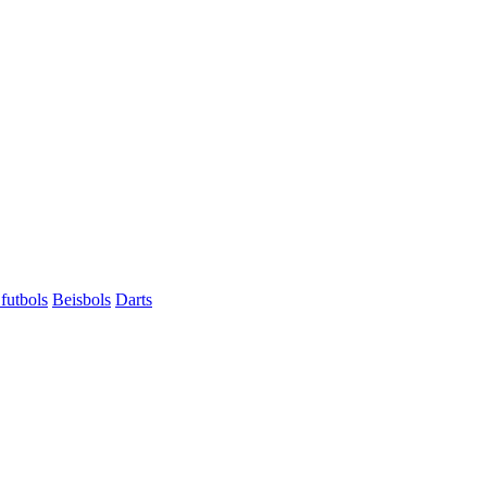
futbols
Beisbols
Darts