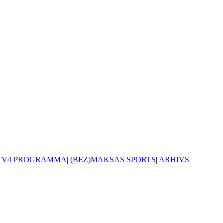
TV4 PROGRAMMA
|
(BEZ)MAKSAS SPORTS
|
ARHĪVS