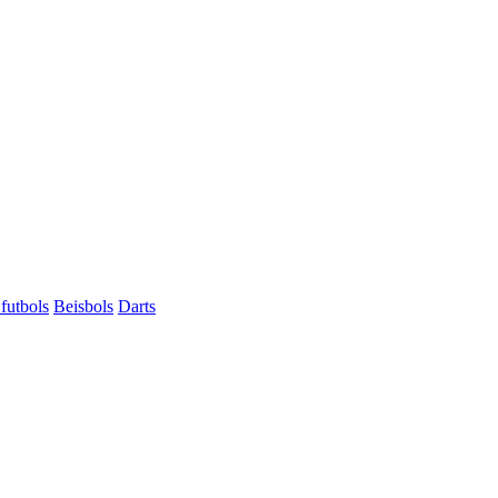
futbols
Beisbols
Darts