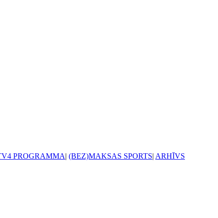
TV4 PROGRAMMA
|
(BEZ)MAKSAS SPORTS
|
ARHĪVS