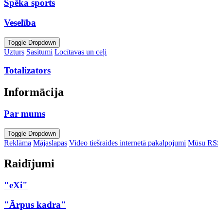
Spēka sports
Veselība
Toggle Dropdown
Uzturs
Sasitumi
Locītavas un ceļi
Totalizators
Informācija
Par mums
Toggle Dropdown
Reklāma
Mājaslapas
Video tiešraides internetā pakalpojumi
Mūsu RS
Raidījumi
"eXi"
"Ārpus kadra"