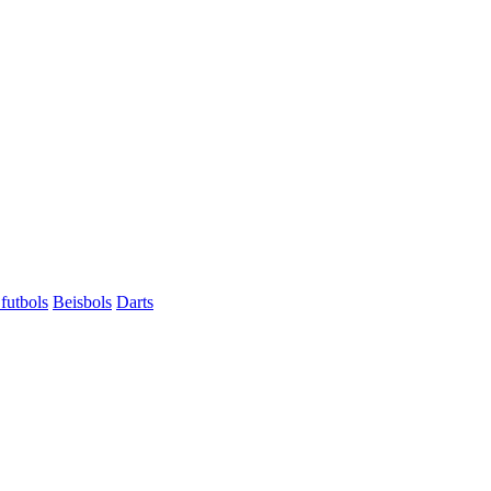
futbols
Beisbols
Darts