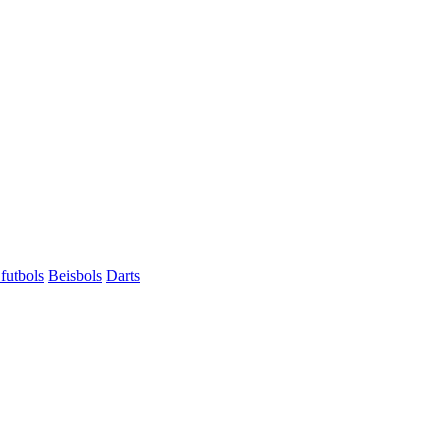
futbols
Beisbols
Darts