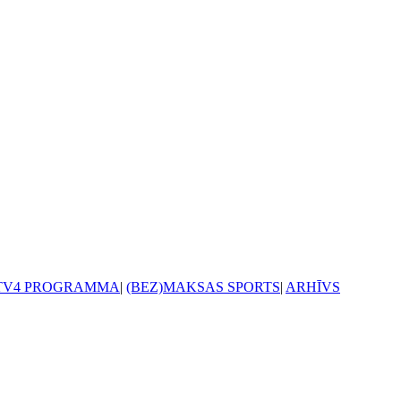
TV4 PROGRAMMA
|
(BEZ)MAKSAS SPORTS
|
ARHĪVS