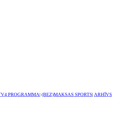
TV4 PROGRAMMA
|
(BEZ)MAKSAS SPORTS
|
ARHĪVS