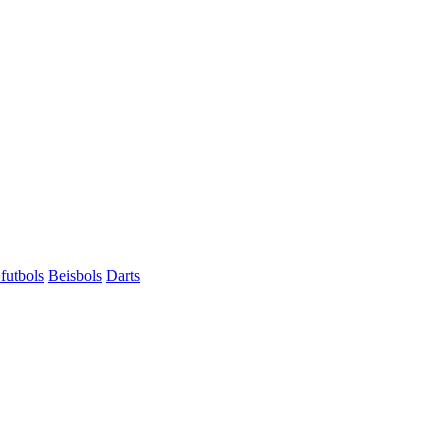
futbols
Beisbols
Darts