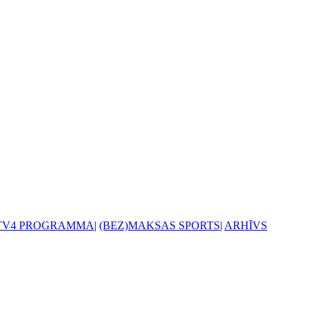
TV4 PROGRAMMA
|
(BEZ)MAKSAS SPORTS
|
ARHĪVS