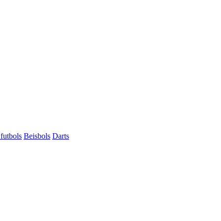
futbols
Beisbols
Darts