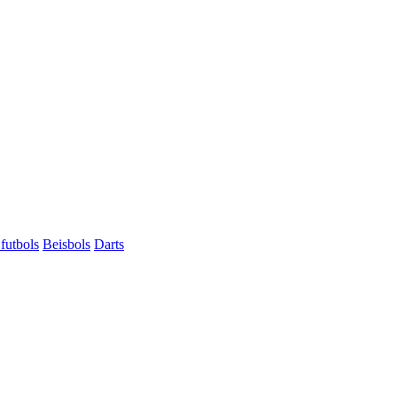
futbols
Beisbols
Darts