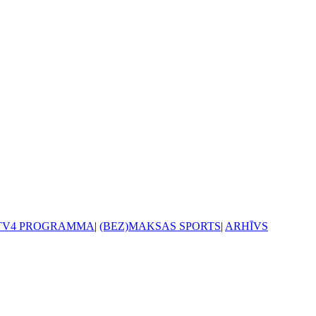
TV4 PROGRAMMA
|
(BEZ)MAKSAS SPORTS
|
ARHĪVS