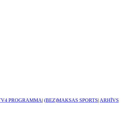
TV4 PROGRAMMA
|
(BEZ)MAKSAS SPORTS
|
ARHĪVS