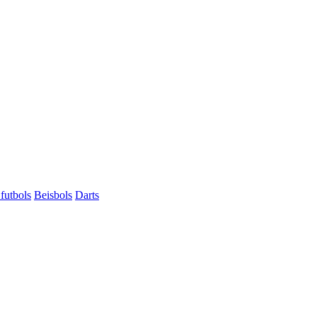
futbols
Beisbols
Darts