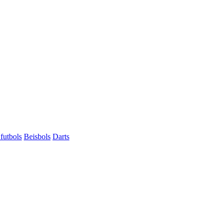
futbols
Beisbols
Darts