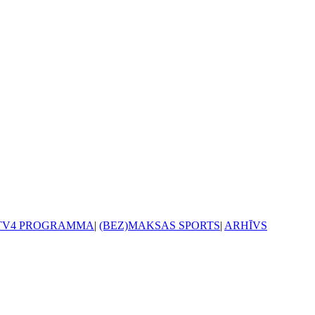
TV4 PROGRAMMA
|
(BEZ)MAKSAS SPORTS
|
ARHĪVS