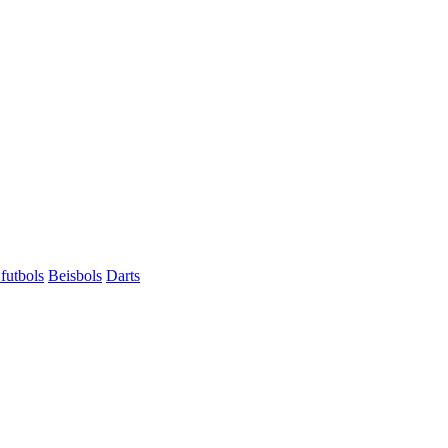
futbols
Beisbols
Darts