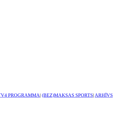
TV4 PROGRAMMA
|
(BEZ)MAKSAS SPORTS
|
ARHĪVS