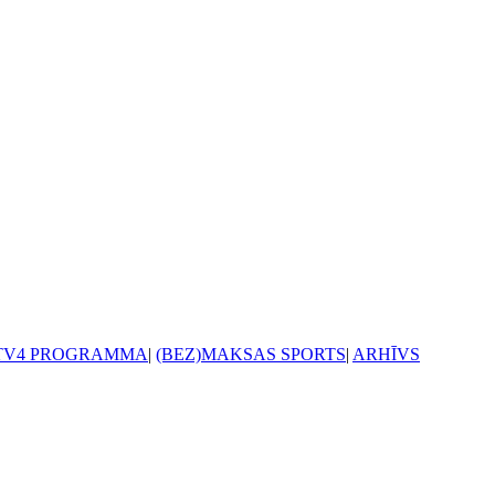
TV4 PROGRAMMA
|
(BEZ)MAKSAS SPORTS
|
ARHĪVS