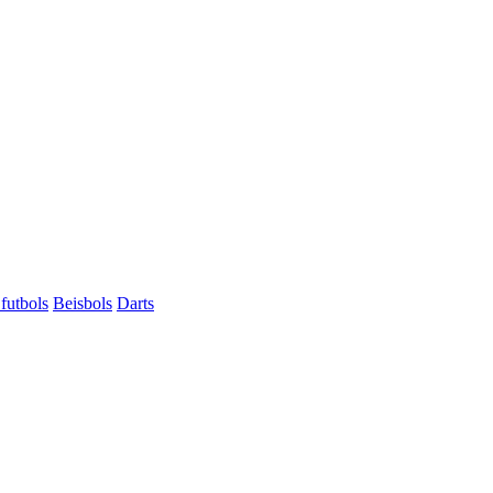
futbols
Beisbols
Darts