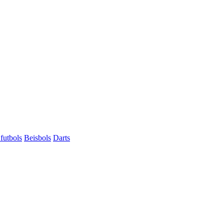
futbols
Beisbols
Darts