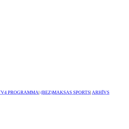
TV4 PROGRAMMA
|
(BEZ)MAKSAS SPORTS
|
ARHĪVS