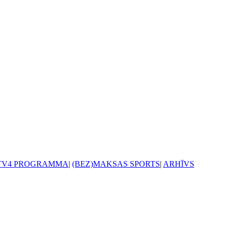
TV4 PROGRAMMA
|
(BEZ)MAKSAS SPORTS
|
ARHĪVS