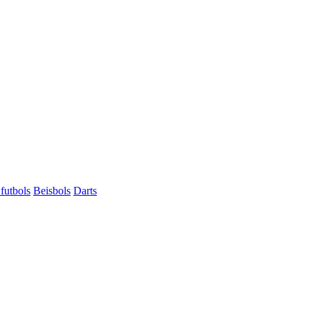
futbols
Beisbols
Darts