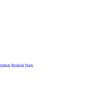
futbols
Beisbols
Darts