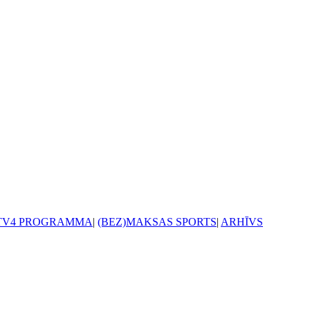
TV4 PROGRAMMA
|
(BEZ)MAKSAS SPORTS
|
ARHĪVS